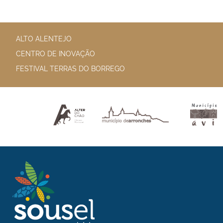
ALTO ALENTEJO
CENTRO DE INOVAÇÃO
FESTIVAL TERRAS DO BORREGO