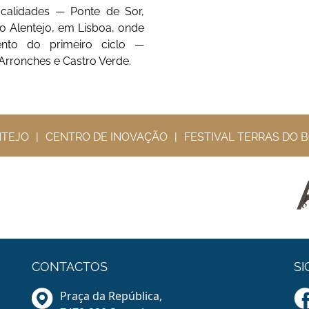
ocalidades — Ponte de Sor,
o Alentejo, em Lisboa, onde
ento do primeiro ciclo —
rronches e Castro Verde.
NTEJO
CENTRO DE INOVAÇÃO
FESTIVAL TERRAS DO 
CONTACTOS
SI
Praça da República,