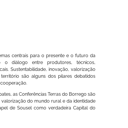
mas centrais para o presente e o futuro da
o o diálogo entre produtores, técnicos,
cais. Sustentabilidade, inovação, valorização
erritório são alguns dos pilares debatidos
 cooperação.
bates, as Conferências Terras do Borrego são
valorização do mundo rural e da identidade
papel de Sousel como verdadeira Capital do