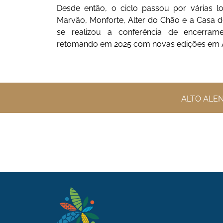
Desde então, o ciclo passou por várias l
Marvão, Monforte, Alter do Chão e a Casa d
se realizou a conferência de encerram
retomando em 2025 com novas edições em A
ALTO ALE