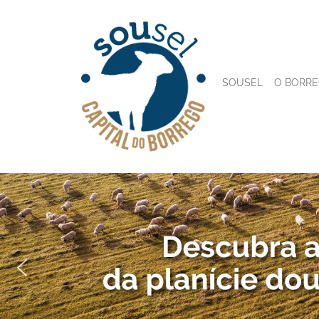
SOUSEL
O BORR