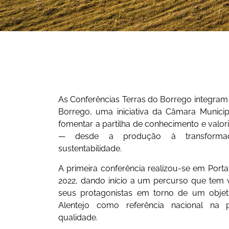
As Conferências Terras do Borrego integram 
Borrego, uma iniciativa da Câmara Munici
fomentar a partilha de conhecimento e valori
— desde a produção à transforma
sustentabilidade.
A primeira conferência realizou-se em Port
2022, dando início a um percurso que tem vi
seus protagonistas em torno de um objet
Alentejo como referência nacional na
qualidade.