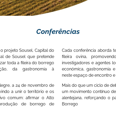
Conferências
o projeto Sousel, Capital do
Cada conferência aborda te
pal de Sousel que pretende
fileira ovina, promovend
zar toda a fileira do borrego
investigadores e agentes lo
ção, da gastronomia à
económica, gastronomia e t
neste espaço de encontro e
alegre, a 24 de novembro de
Mais do que um ciclo de de
ndo a unir o território e os
um movimento contínuo de 
ivo comum: afirmar o Alto
alentejana, reforçando o 
 produção de borrego de
Borrego